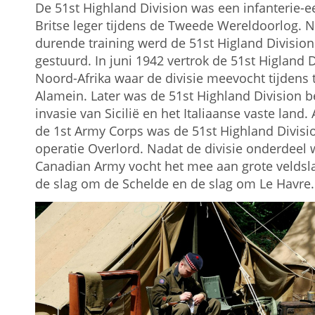
De 51st Highland Division was een infanterie-e
Britse leger tijdens de Tweede Wereldoorlog. N
durende training werd de 51st Higland Division
gestuurd. In juni 1942 vertrok de 51st Higland 
Noord-Afrika waar de divisie meevocht tijdens 
Alamein. Later was de 51st Highland Division b
invasie van Sicilië en het Italiaanse vaste land.
de 1st Army Corps was de 51st Highland Divisio
operatie Overlord. Nadat de divisie onderdeel 
Canadian Army vocht het mee aan grote velds
de slag om de Schelde en de slag om Le Havre.