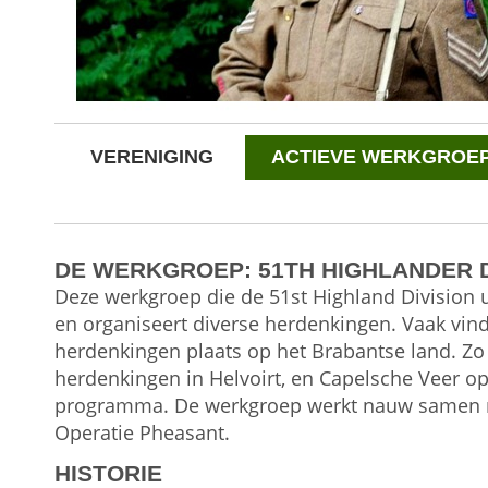
VERENIGING
ACTIEVE WERKGROE
DE WERKGROEP: 51TH HIGHLANDER D
Deze werkgroep die de 51st Highland Division u
en organiseert diverse herdenkingen. Vaak vin
herdenkingen plaats op het Brabantse land. Zo
herdenkingen in Helvoirt, en Capelsche Veer op
programma. De werkgroep werkt nauw samen m
Operatie Pheasant.
HISTORIE