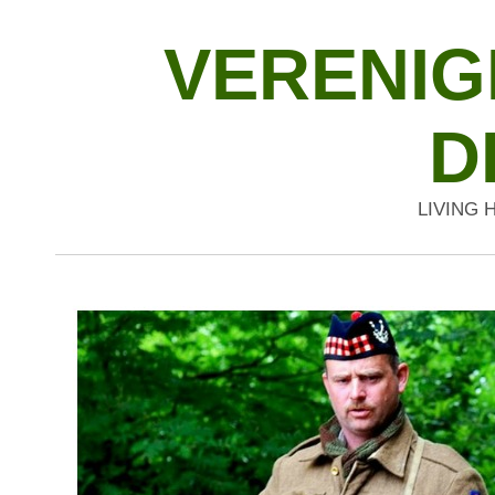
VERENIGI
D
LIVING 