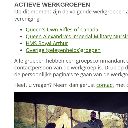
ACTIEVE WERKGROEPEN
Op dit moment zijn de volgende werkgroepen a
vereniging:
Queen's Own Rifles of Canada
Queen Alexandra's Imperial Military Nursi
HMS Royal Arthur
Overige (gelegenheids)groepen
Alle groepen hebben een groepscommandant d
contactpersoon van de werkgroep is. Druk op d
de persoonlijke pagina's te gaan van de werkgr
Heeft u vragen? Neem dan gerust
contact
met o