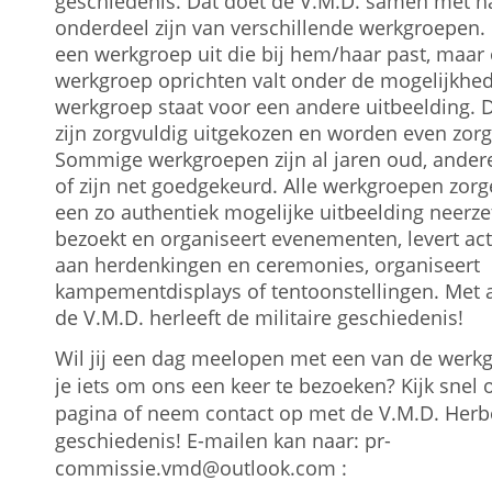
geschiedenis. Dat doet de V.M.D. samen met h
onderdeel zijn van verschillende werkgroepen. I
een werkgroep uit die bij hem/haar past, maar
werkgroep oprichten valt onder de mogelijkhed
werkgroep staat voor een andere uitbeelding. 
zijn zorgvuldig uitgekozen en worden even zorg
Sommige werkgroepen zijn al jaren oud, andere
of zijn net goedgekeurd. Alle werkgroepen zorg
een zo authentiek mogelijke uitbeelding neerze
bezoekt en organiseert evenementen, levert act
aan herdenkingen en ceremonies, organiseert
kampementdisplays of tentoonstellingen. Met
de V.M.D. herleeft de militaire geschiedenis!
Wil jij een dag meelopen met een van de werkgr
je iets om ons een keer te bezoeken? Kijk snel
pagina of neem contact op met de V.M.D. Herb
geschiedenis! E-mailen kan naar: pr-
commissie.vmd@outlook.com :