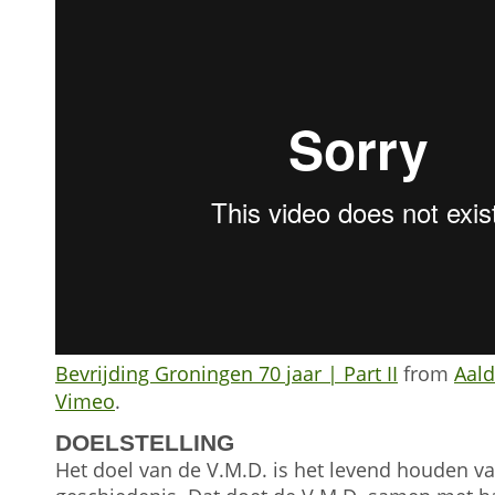
Bevrijding Groningen 70 jaar | Part II
from
Aald
Vimeo
.
DOELSTELLING
Het doel van de V.M.D. is het levend houden va