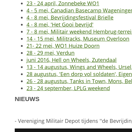
23 - 24 april, Zonnebeke WO1
4 - 5 mei, Canadian Basecamp Wageninge
4 - 8 mei, Bevrijdingsfestival Brielle
4 - 8 mei, 'Het Gooi bevrijd'
7 - 8 mei, Militair weekend Hembrug-terre
14 - 15 mei, Militracks, Museum Overloon
21- 22 mei, WO1 Huize Doorn
28 - 29 mei, Verdun
juni 2016, Hell on Wheels, Zutendaal
13 - 14 augustus, Wings and Wheels, Ursel,
28 augustus, 'Een dorp vol soldaten', Eige
26 - 28 augustus, Tanks in Town, Mons, Be
23 - 24 september, LPLG weekend
NIEUWS
- Vereniging Militair Depot tijdens ''de Bevrijdi