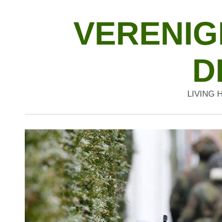
VERENIGI
D
LIVING 